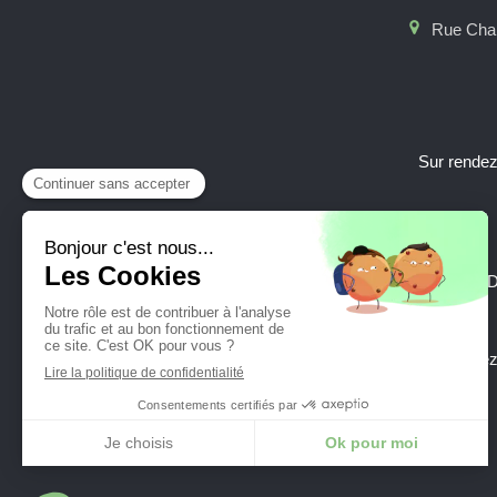
Rue Char
Sur rendez
Sur rendez