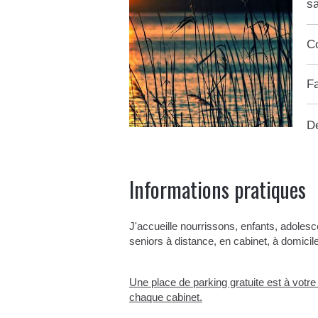
s
C
Fa
D
Informations pratiques
J'accueille nourrissons, enfants, adolesc
seniors à distance, en cabinet, à domicile
Une place de parking gratuite est à votre
chaque cabinet.