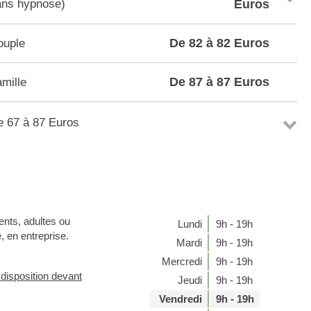
ans hypnose)
Euros
De 82 à 82 Euros
ouple
De 87 à 87 Euros
mille
e 67 à 87 Euros
ents, adultes ou
Lundi
9h - 19h
, en entreprise.
Mardi
9h - 19h
Mercredi
9h - 19h
 disposition devant
Jeudi
9h - 19h
Vendredi
9h - 19h