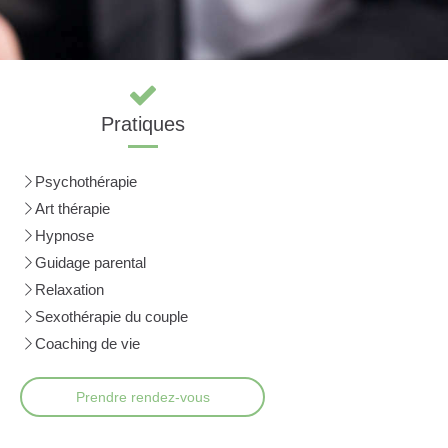
Pratiques
Psychothérapie
Art thérapie
Hypnose
Guidage parental
Relaxation
Sexothérapie du couple
Coaching de vie
Prendre rendez-vous