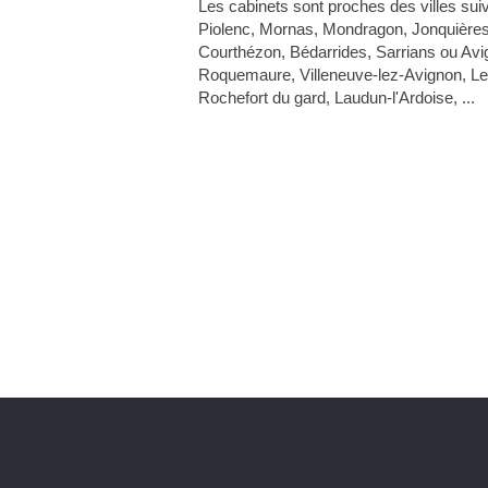
Les cabinets sont proches des villes sui
Piolenc, Mornas, Mondragon, Jonquières
Courthézon, Bédarrides, Sarrians ou Avi
Roquemaure, Villeneuve-lez-Avignon, Le
Rochefort du gard, Laudun-l'Ardoise, ...