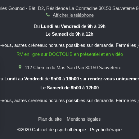
les Gounod - Bât. D2, Résidence La Comtadine
30150 Sauveterre
8
Afficher le téléphone
Du
Lundi
au
Vendredi
de
9h
à
19h
Le
Samedi
de
9h
à
12h
-vous, autres créneaux horaires possibles sur demande. Fermé les jo
RV en ligne sur DOCTOLIB en présentiel et en vidéo
112 Chemin du Mas San Pan
30150
Sauveterre
Du
Lundi
au
Vendredi
de
9h00
à
19h00
sur
rendez-vous uniqueme
Le Samedi de 9h00 à 12h00
-vous, autres créneaux horaires possibles sur demande. Fermé les jo
Plan du site
Mentions légales
©2020 Cabinet de psychothérapie - Psychothérapie