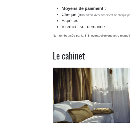
Moyens de paiement :
Chèque (
Délai différé d'encaissement de chèque p
Espèces
Virement sur demande
Non remboursée par la S.S. éventuellement votre mutuelle 
Le cabinet