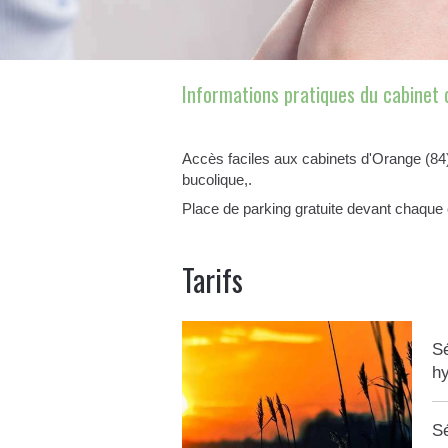
Informations pratiques du cabinet
Accès faciles aux cabinets d'Orange (84
bucolique,.
Place de parking gratuite devant chaque 
Tarifs
Sé
h
Sé