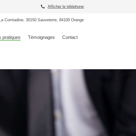
Afficher le téléphone
La Comtadine, 30150 Sauveterre, 84100 Orange
s pratiques
Témoignages
Contact