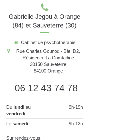
Gabrielle Jegou à Orange
(84) et Sauveterre (30)
Cabinet de psychothérapie
Rue Charles Gounod - Bât. D2,
Résidence La Comtadine
30150 Sauveterre
84100
Orange
06 12 43 74 78
Du
lundi
au
9h-19h
vendredi
Le
samedi
9h-12h
Sur rendez-vous,